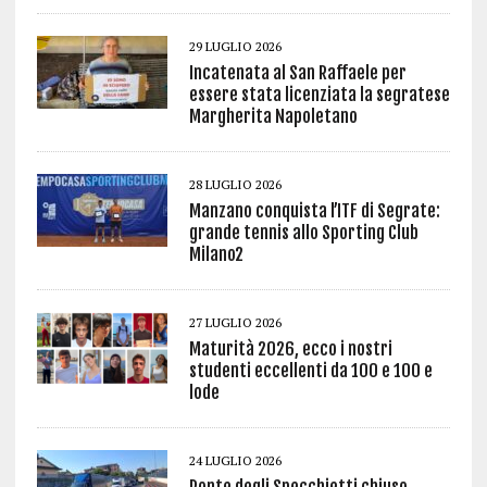
29 LUGLIO 2026
Incatenata al San Raffaele per
essere stata licenziata la segratese
Margherita Napoletano
28 LUGLIO 2026
Manzano conquista l’ITF di Segrate:
grande tennis allo Sporting Club
Milano2
27 LUGLIO 2026
Maturità 2026, ecco i nostri
studenti eccellenti da 100 e 100 e
lode
24 LUGLIO 2026