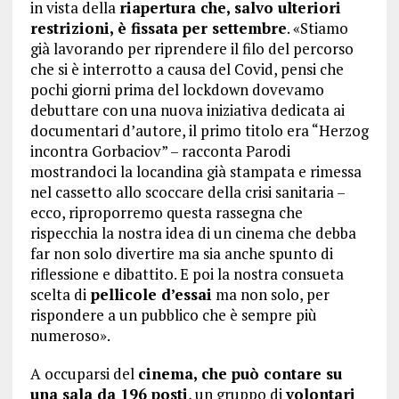
in vista della
riapertura che, salvo ulteriori
restrizioni, è fissata per settembre
. «Stiamo
già lavorando per riprendere il filo del percorso
che si è interrotto a causa del Covid, pensi che
pochi giorni prima del lockdown dovevamo
debuttare con una nuova iniziativa dedicata ai
documentari d’autore, il primo titolo era “Herzog
incontra Gorbaciov” – racconta Parodi
mostrandoci la locandina già stampata e rimessa
nel cassetto allo scoccare della crisi sanitaria –
ecco, riproporremo questa rassegna che
rispecchia la nostra idea di un cinema che debba
far non solo divertire ma sia anche spunto di
riflessione e dibattito. E poi la nostra consueta
scelta di
pellicole d’essai
ma non solo, per
rispondere a un pubblico che è sempre più
numeroso».
A occuparsi del
cinema, che può contare su
una sala da 196 posti
, un gruppo di
volontari