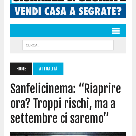
HOME
ATTUALITÀ
Sanfelicinema: “Riaprire
ora? Troppi rischi, ma a
settembre ci saremo”