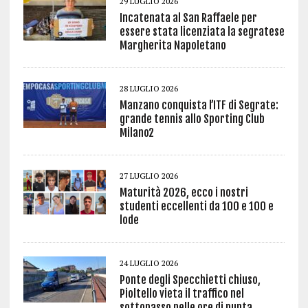
29 LUGLIO 2026
Incatenata al San Raffaele per
essere stata licenziata la segratese
Margherita Napoletano
28 LUGLIO 2026
Manzano conquista l’ITF di Segrate:
grande tennis allo Sporting Club
Milano2
27 LUGLIO 2026
Maturità 2026, ecco i nostri
studenti eccellenti da 100 e 100 e
lode
24 LUGLIO 2026
Ponte degli Specchietti chiuso,
Pioltello vieta il traffico nel
sottopasso nelle ore di punta