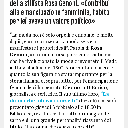
della stilista Rosa Genoni.
«Contribuì
alla emancipazione femminile, l’abito
per lei aveva un
valore politico»
“La moda non è solo orpelli e crinoline, è molto
di più, è una cosa seria. La moda serve a
manifestare i propri ideali”. Parola di
Rosa
Genoni
, una donna forse poco conosciuta, ma
che ha rivoluzionato la moda e inventato il Made
in Italy alla fine del 1800. A raccontare chi era e
quanto la sua figura sia stata importante per la
storia italiana e, soprattutto, per l’emancipazione
femminile ci ha pensato
Eleonora D’Errico
,
giornalista e scrittrice. Il suo ultimo libro,
“La
donna che odiava i corsetti”
(Rizzoli) che sarà
presentato giovedì 6 febbraio alle 18.30 in
Biblioteca, restituisce il ritratto di una grande
sarta e di una grande personalità riassunta dal
titolo: “La donna che odiava i corsetti”.