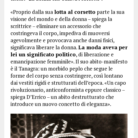
«Proprio dalla sua
lotta al corsetto
parte la sua
visione del mondo e della donna – spiega la
scrittrice – eliminare un accessorio che
costringeva il corpo, impediva di muoversi
agevolmente e provocava anche danni fisici,
significava liberare la donna.
La moda aveva per
lei un significato politico
, di liberazione e
emancipazione femminile». Il suo abito-manifesto
è il Tanagra: un morbido peplo che segue le
forme del corpo senza costringere, così lontano
dai vestiti rigidi e strutturati dell’epoca. «Un capo
rivoluzionario, anticonformista eppure classico –
spiega D’Errico – un abito destrutturato che
introduce un nuovo concetto di eleganza».