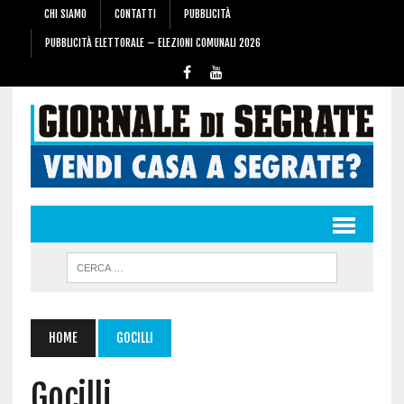
CHI SIAMO
CONTATTI
PUBBLICITÀ
PUBBLICITÀ ELETTORALE – ELEZIONI COMUNALI 2026
HOME
GOCILLI
Gocilli