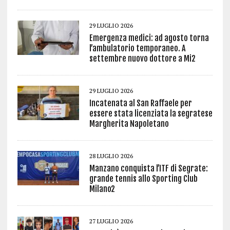
29 LUGLIO 2026
Emergenza medici: ad agosto torna
l’ambulatorio temporaneo. A
settembre nuovo dottore a Mi2
29 LUGLIO 2026
Incatenata al San Raffaele per
essere stata licenziata la segratese
Margherita Napoletano
28 LUGLIO 2026
Manzano conquista l’ITF di Segrate:
grande tennis allo Sporting Club
Milano2
27 LUGLIO 2026