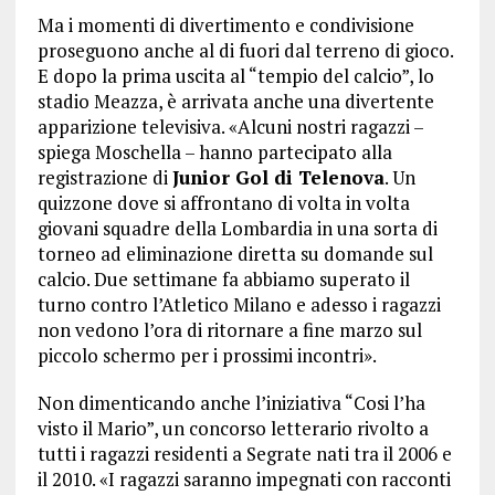
Ma i momenti di divertimento e condivisione
proseguono anche al di fuori dal terreno di gioco.
E dopo la prima uscita al “tempio del calcio”, lo
stadio Meazza, è arrivata anche una divertente
apparizione televisiva. «Alcuni nostri ragazzi –
spiega Moschella – hanno partecipato alla
registrazione di
Junior Gol di Telenova
. Un
quizzone dove si affrontano di volta in volta
giovani squadre della Lombardia in una sorta di
torneo ad eliminazione diretta su domande sul
calcio. Due settimane fa abbiamo superato il
turno contro l’Atletico Milano e adesso i ragazzi
non vedono l’ora di ritornare a fine marzo sul
piccolo schermo per i prossimi incontri».
Non dimenticando anche l’iniziativa “Cosi l’ha
visto il Mario”, un concorso letterario rivolto a
tutti i ragazzi residenti a Segrate nati tra il 2006 e
il 2010. «I ragazzi saranno impegnati con racconti