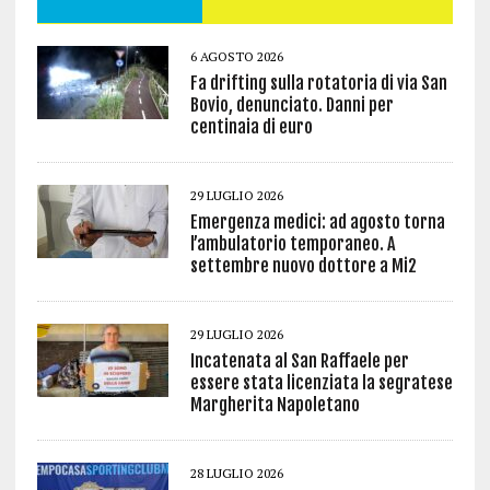
6 AGOSTO 2026
Fa drifting sulla rotatoria di via San
Bovio, denunciato. Danni per
centinaia di euro
29 LUGLIO 2026
Emergenza medici: ad agosto torna
l’ambulatorio temporaneo. A
settembre nuovo dottore a Mi2
29 LUGLIO 2026
Incatenata al San Raffaele per
essere stata licenziata la segratese
Margherita Napoletano
28 LUGLIO 2026