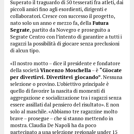
Superato il traguardo di 50 tesserati fra atleti, dai
piccoli amici fino agli esordienti, dirigenti e
collaboratori. Cresce con successo il progetto,
nato solo un anno e mezzo fa, della
Futura
Segrate
, partito da Novegro e proseguito a
Segrate Centro con l’intento di garantire a tutti i
ragazzi la possibilità di giocare senza preclusioni
di alcun tipo.
«Il nostro motto – dice il presidente e fondatore
della società
Vincenzo Moschella
– è
“Giocate
per divertirvi. Divertitevi giocando”
. Nessuna
selezione o provino. L’obiettivo principale è
quello di favorire la nascita di momenti di
aggregazione e socializzazione tra i ragazzi senza
essere assillati dal pensiero del risultato». E non
solo al maschile. «Abbiamo tre ragazzine molto
brave – prosegue – che si stanno mettendo in
mostra. Claudia De Napoli ha da poco
partecipato a una selezione regionale under 15