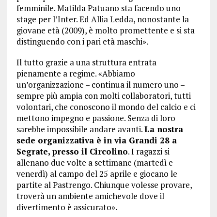
femminile. Matilda Patuano sta facendo uno
stage per l’Inter. Ed Allia Ledda, nonostante la
giovane età (2009), è molto promettente e si sta
distinguendo con i pari età maschi».
Il tutto grazie a una struttura entrata
pienamente a regime. «Abbiamo
un’organizzazione – continua il numero uno –
sempre più ampia con molti collaboratori, tutti
volontari, che conoscono il mondo del calcio e ci
mettono impegno e passione. Senza di loro
sarebbe impossibile andare avanti.
La nostra
sede organizzativa è in via Grandi 28 a
Segrate, presso il Circolino
. I ragazzi si
allenano due volte a settimane (martedì e
venerdì) al campo del 25 aprile e giocano le
partite al Pastrengo. Chiunque volesse provare,
troverà un ambiente amichevole dove il
divertimento è assicurato».