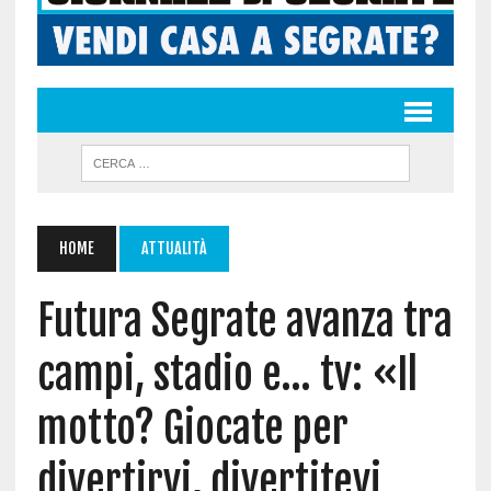
HOME
ATTUALITÀ
Futura Segrate avanza tra
campi, stadio e… tv: «Il
motto? Giocate per
divertirvi, divertitevi