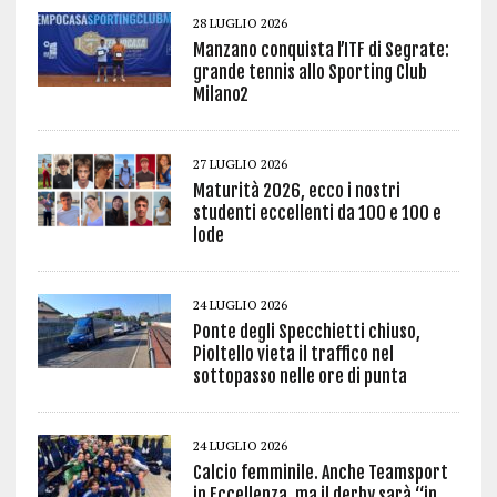
28 LUGLIO 2026
Manzano conquista l’ITF di Segrate:
grande tennis allo Sporting Club
Milano2
27 LUGLIO 2026
Maturità 2026, ecco i nostri
studenti eccellenti da 100 e 100 e
lode
24 LUGLIO 2026
Ponte degli Specchietti chiuso,
Pioltello vieta il traffico nel
sottopasso nelle ore di punta
24 LUGLIO 2026
Calcio femminile. Anche Teamsport
in Eccellenza, ma il derby sarà “in