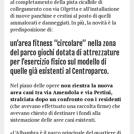
al completamento della pista cicalbile di
collegamento con via Olgetta e all’installazione
di nuove panchine e cestini al posto di quelli
ammalorati e danneggiati. In più, la novità è la
predisposizione di:
un’area fitness “circolare” nella zona
del parco giochi dotata di attrezzature
per l’esercizio fisico sul modello di
quelle già esistenti al Centroparco.
Nel piano delle opere
non rientra la nuova
area cani tra via Amendola e via Pertini,
stralciata dopo un confronto con i residenti
(che avevano effettuato una raccolta firme) che
avevano chiesto di destinare i fondi alla
sistemazione delle aree cani esistenti.
«L’Alhambra è il parco principale del quartiere di