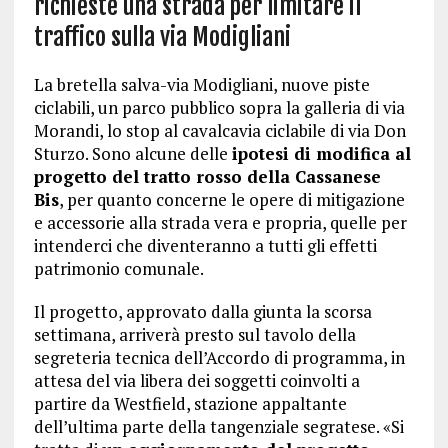
richieste una strada per limitare il
traffico
sulla via Modigliani
La bretella salva-via Modigliani, nuove piste
ciclabili, un parco pubblico sopra la galleria di via
Morandi, lo stop al cavalcavia ciclabile di via Don
Sturzo. Sono alcune delle
ipotesi di modifica al
progetto del tratto rosso della Cassanese
Bis
, per quanto concerne le opere di mitigazione
e accessorie alla strada vera e propria, quelle per
intenderci che diventeranno a tutti gli effetti
patrimonio comunale.
Il progetto, approvato dalla giunta la scorsa
settimana, arriverà presto sul tavolo della
segreteria tecnica dell’Accordo di programma, in
attesa del via libera dei soggetti coinvolti a
partire da Westfield, stazione appaltante
dell’ultima parte della tangenziale segratese.
«Si