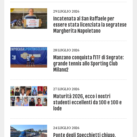
29 LUGLIO 2026
Incatenata al San Raffaele per
essere stata licenziata la segratese
Margherita Napoletano
28 LUGLIO 2026
Manzano conquista l’ITF di Segrate:
grande tennis allo Sporting Club
Milano2
27 LUGLIO 2026
Maturità 2026, ecco i nostri
studenti eccellenti da 100 e 100 e
lode
24 LUGLIO 2026
Ponte degli Specchietti chiuso,