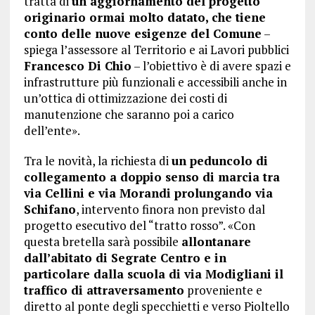
tratta di
un aggiornamento del progetto
originario ormai molto datato, che tiene
conto delle nuove esigenze del Comune
–
spiega l’assessore al Territorio e ai Lavori pubblici
Francesco Di Chio
– l’obiettivo è di avere spazi e
infrastrutture più funzionali e accessibili anche in
un’ottica di ottimizzazione dei costi di
manutenzione che saranno poi a carico
dell’ente».
Tra le novità, la richiesta di
un peduncolo di
collegamento a doppio senso di marcia tra
via Cellini e via Morandi prolungando via
Schifano
, intervento finora non previsto dal
progetto esecutivo del “tratto rosso”. «Con
questa bretella sarà possibile
allontanare
dall’abitato di Segrate Centro e in
particolare dalla scuola di via Modigliani il
traffico di attraversamento
proveniente e
diretto al ponte degli specchietti e verso Pioltello