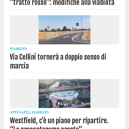
“tratto rosso”: modifiche alla viabilità
VIABILITÀ
Via Cellini tornerà a doppio senso di
marcia
ATTUALITÀ
,
VIABILITÀ
Westfield, c’è un piano per ripartire.