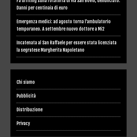
Fa drifting sulla rotatoria di via San Bovio, denunciato.
Danni per centinaia di euro
Emergenza medici: ad agosto torna l’ambulatorio
temporaneo. A settembre nuovo dottore a Mi2
Incatenata al San Raffaele per essere stata licenziata
la segratese Margherita Napoletano
Chi siamo
Pubblicità
Distribuzione
Privacy