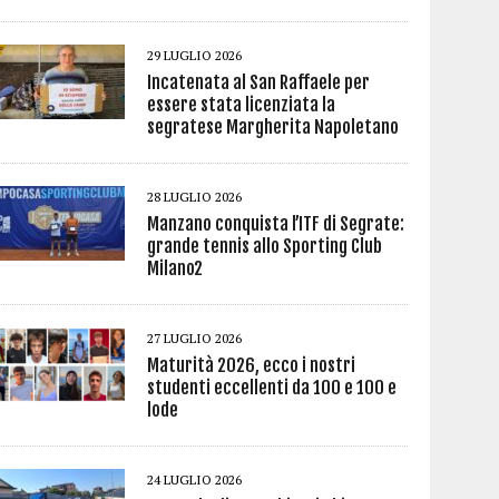
29 LUGLIO 2026
Incatenata al San Raffaele per
essere stata licenziata la
segratese Margherita Napoletano
28 LUGLIO 2026
Manzano conquista l’ITF di Segrate:
grande tennis allo Sporting Club
Milano2
27 LUGLIO 2026
Maturità 2026, ecco i nostri
studenti eccellenti da 100 e 100 e
lode
24 LUGLIO 2026