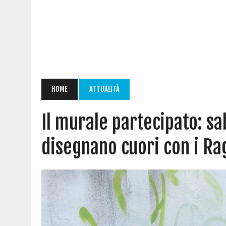
HOME
ATTUALITÀ
Il murale partecipato: s
disegnano cuori con i Ra