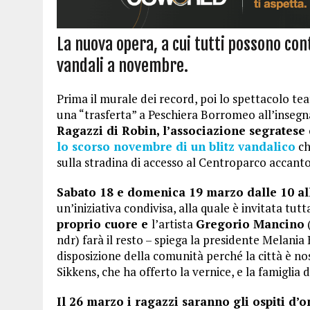
La nuova opera, a cui tutti possono con
vandali a novembre.
Prima il murale dei record, poi lo spettacolo te
una “trasferta” a Peschiera Borromeo all’insegn
Ragazzi di Robin, l’associazione segratese 
lo scorso novembre di un blitz vandalico
ch
sulla stradina di accesso al Centroparco accanto
Sabato 18 e domenica 19 marzo dalle 10 al
un’iniziativa condivisa, alla quale è invitata tutt
proprio cuore e
l’artista
Gregorio Mancino
(
ndr) farà il resto – spiega la presidente Melani
disposizione della comunità perché la città è nos
Sikkens, che ha offerto la vernice, e la famiglia 
Il 26 marzo i ragazzi saranno gli ospiti d’o