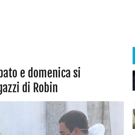
abato e domenica si
gazzi di Robin