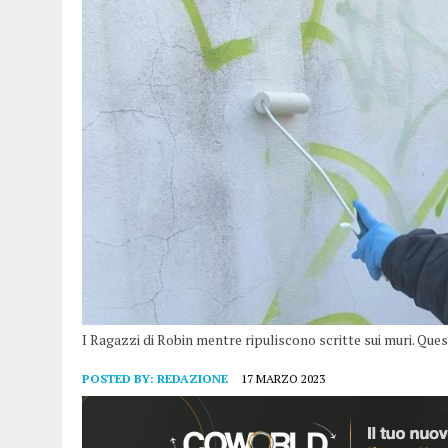
I Ragazzi di Robin mentre ripuliscono scritte sui muri. Qu
POSTED BY:
REDAZIONE
17 MARZO 2023