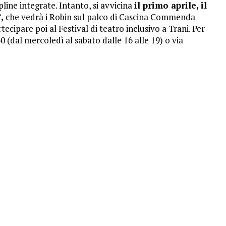
ipline integrate. Intanto, si avvicina
il primo aprile, il
,
che vedrà i Robin sul palco di Cascina Commenda
rtecipare poi al Festival di teatro inclusivo a Trani. Per
0 (dal mercoledì al sabato dalle 16 alle 19) o via