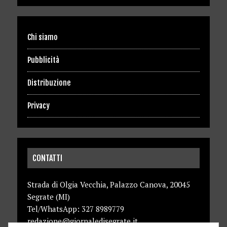
Chi siamo
Pubblicità
Distribuzione
Privacy
CONTATTI
Strada di Olgia Vecchia, Palazzo Canova, 20045
Segrate (MI)
Tel/WhatsApp: 327 8989779
redazione@giornaledisegrate.it