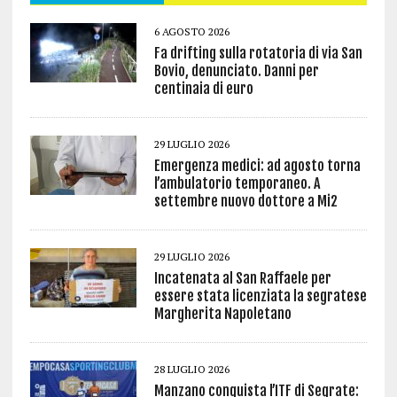
6 AGOSTO 2026
Fa drifting sulla rotatoria di via San
Bovio, denunciato. Danni per
centinaia di euro
29 LUGLIO 2026
Emergenza medici: ad agosto torna
l’ambulatorio temporaneo. A
settembre nuovo dottore a Mi2
29 LUGLIO 2026
Incatenata al San Raffaele per
essere stata licenziata la segratese
Margherita Napoletano
28 LUGLIO 2026
Manzano conquista l’ITF di Segrate: