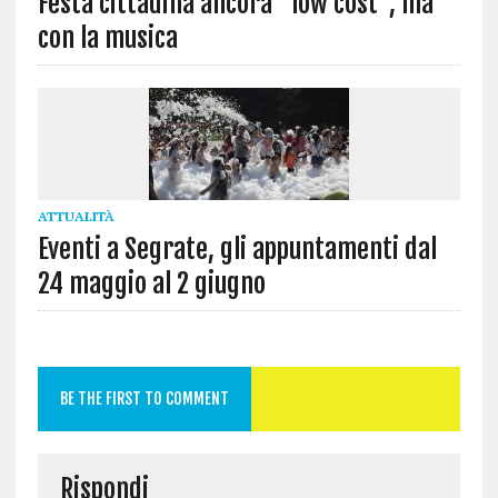
Festa cittadina ancora “low cost”, ma
con la musica
ATTUALITÀ
Eventi a Segrate, gli appuntamenti dal
24 maggio al 2 giugno
BE THE FIRST TO COMMENT
Rispondi