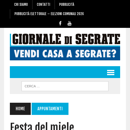
CHI SIAMO
CONTATTI
PUBBLICITÀ
PUBBLICITÀ ELETTORALE – ELEZIONI COMUNALI 2026
HOME
APPUNTAMENTI
Festa del miele,