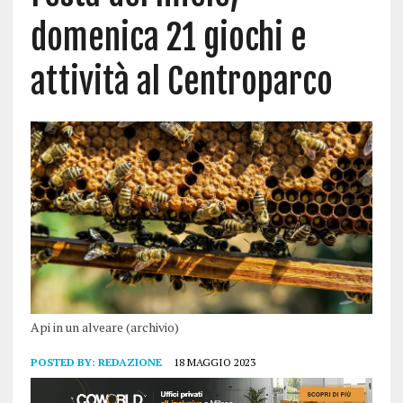
domenica 21 giochi e
attività al Centroparco
Api in un alveare (archivio)
POSTED BY:
REDAZIONE
18 MAGGIO 2023